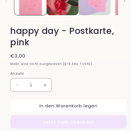
happy day - Postkarte,
pink
Normaler
€3,00
Preis
MwSt. wird nicht ausgewiesen (§ 19 Abs. 1 UStG)
Anzahl
Verringere
Erhöhe
die
die
Menge
Menge
In den Warenkorb legen
für
für
happy
happy
day
day
Jetzt zum Checkout
-
-
Postkarte,
Postkarte,