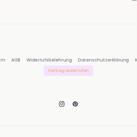
um
AGB
Widerrufsbelehrung
Datenschutzerklärung
Vertrag widerrufen
Instagram
Pinterest